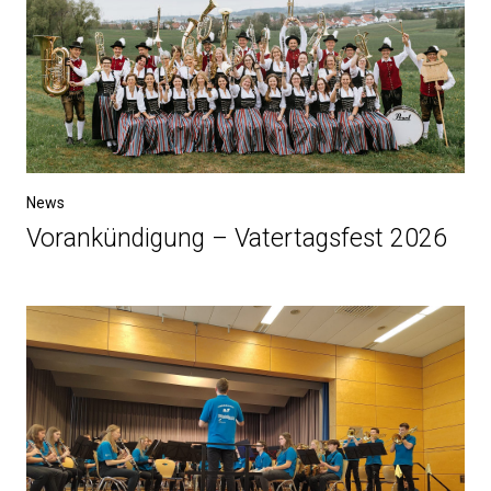
News
Vorankündigung – Vatertagsfest 2026