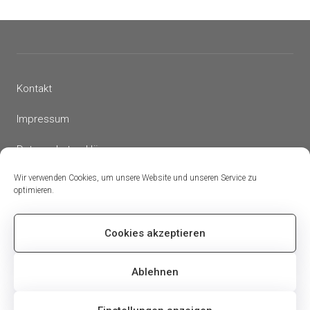
Kontakt
Impressum
Datenschutzerklärung
Wir verwenden Cookies, um unsere Website und unseren Service zu
Cookie-Richtlinie (EU)
optimieren.
Cookies akzeptieren
Ablehnen