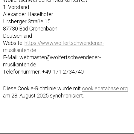
1. Vorstand
Alexander Haselhofer
Ursberger Straße 15
87730 Bad Grönenbach
Deutschland
Website:
https://www.wolfertschwendener-
musikanten.de
E-Mail:
webmaster@
wolfertschwendener-
musikanten.de
Telefonnummer: +49-171 2734740
Diese Cookie-Richtlinie wurde mit
cookiedatabase.org
am 28. August 2025 synchronisiert.