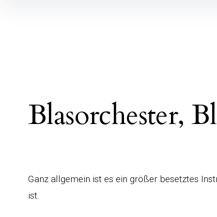
Blasorchester, B
Ganz allgemein ist es ein größer besetztes In
ist.