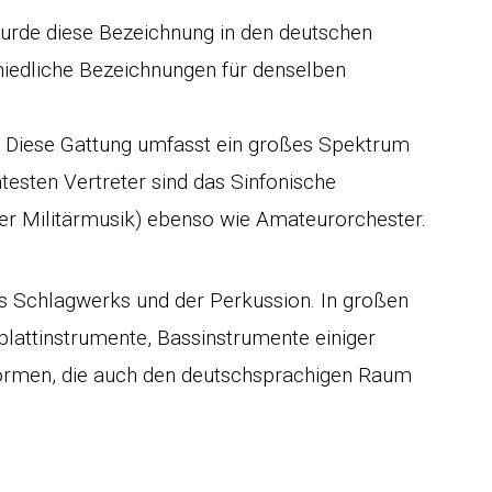
wurde diese Bezeichnung in den deutschen
hiedliche Bezeichnungen für denselben
n. Diese Gattung umfasst ein großes Spektrum
testen Vertreter sind das Sinfonische
der Militärmusik) ebenso wie Amateurorchester.
es Schlagwerks und der Perkussion. In großen
lattinstrumente, Bassinstrumente einiger
e Formen, die auch den deutschsprachigen Raum