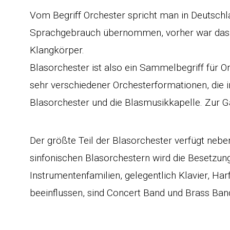
Vom Begriff Orchester spricht man in Deutschl
Sprachgebrauch übernommen, vorher war das Wo
Klangkörper.
Blasorchester ist also ein Sammelbegriff für 
sehr verschiedener Orchesterformationen, die i
Blasorchester und die Blasmusikkapelle. Zur Ga
Der größte Teil der Blasorchester verfügt neb
sinfonischen Blasorchestern wird die Besetzun
Instrumentenfamilien, gelegentlich Klavier, H
beeinflussen, sind Concert Band und Brass Ba