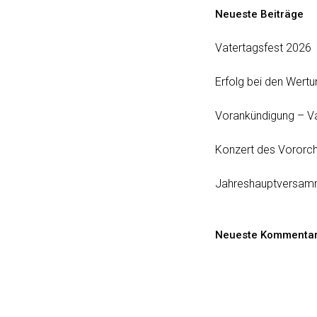
Neueste Beiträge
Vatertagsfest 2026
Erfolg bei den Wert
Vorankündigung – V
Konzert des Vororch
Jahreshauptversam
Neueste Kommenta