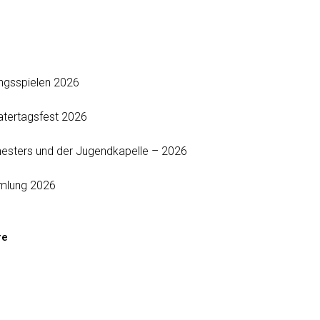
ungsspielen 2026
atertagsfest 2026
esters und der Jugendkapelle – 2026
mlung 2026
re