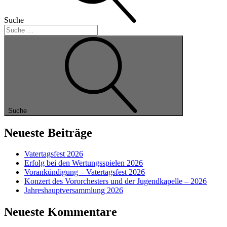
Suche
Suche
Neueste Beiträge
Vatertagsfest 2026
Erfolg bei den Wertungsspielen 2026
Vorankündigung – Vatertagsfest 2026
Konzert des Vororchesters und der Jugendkapelle – 2026
Jahreshauptversammlung 2026
Neueste Kommentare